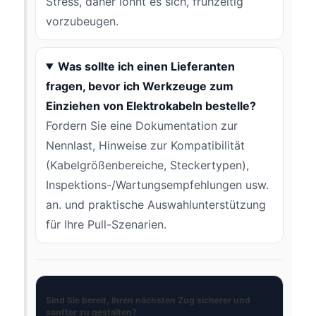
Stress, daher lohnt es sich, frühzeitig
vorzubeugen.
Was sollte ich einen Lieferanten
fragen, bevor ich Werkzeuge zum
Einziehen von Elektrokabeln bestelle?
Fordern Sie eine Dokumentation zur
Nennlast, Hinweise zur Kompatibilität
(Kabelgrößenbereiche, Steckertypen),
Inspektions-/Wartungsempfehlungen usw.
an. und praktische Auswahlunterstützung
für Ihre Pull-Szenarien.
Sind Sie bereit, Ihren nächsten Zug sicherer und
sanfter zu gestalten?