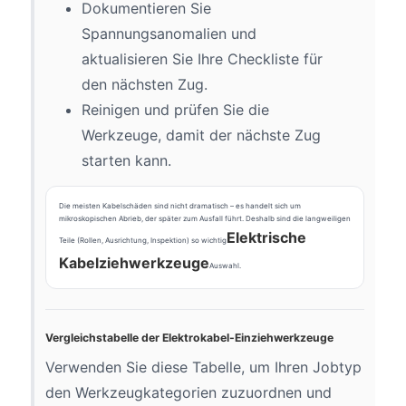
Dokumentieren Sie
Spannungsanomalien und
aktualisieren Sie Ihre Checkliste für
den nächsten Zug.
Reinigen und prüfen Sie die
Werkzeuge, damit der nächste Zug
starten kann.
Die meisten Kabelschäden sind nicht dramatisch – es handelt sich um
mikroskopischen Abrieb, der später zum Ausfall führt. Deshalb sind die langweiligen
Elektrische
Teile (Rollen, Ausrichtung, Inspektion) so wichtig
Kabelziehwerkzeuge
Auswahl.
Vergleichstabelle der Elektrokabel-Einziehwerkzeuge
Verwenden Sie diese Tabelle, um Ihren Jobtyp
den Werkzeugkategorien zuzuordnen und