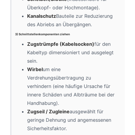
Überkopf- oder Hochmontage).
Kanalschutz
Bauteile zur Reduzierung
des Abriebs an Übergängen.
3) Schnittstellenkomponenten ziehen
Zugstrümpfe (Kabelsocken)
für den
Kabeltyp dimensioniert und ausgelegt
sein.
Wirbel
um eine
Verdrehungsübertragung zu
verhindern (eine häufige Ursache für
innere Schäden und Albträume bei der
Handhabung).
Zugseil / Zugleine
ausgewählt für
geringe Dehnung und angemessenen
Sicherheitsfaktor.