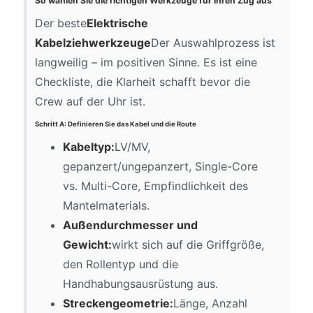
So wählen Sie die richtigen Werkzeuge für Ihren Zug aus
Der beste
Elektrische
Kabelziehwerkzeuge
Der Auswahlprozess ist
langweilig – im positiven Sinne. Es ist eine
Checkliste, die Klarheit schafft bevor die
Crew auf der Uhr ist.
Schritt A: Definieren Sie das Kabel und die Route
Kabeltyp:
LV/MV,
gepanzert/ungepanzert, Single-Core
vs. Multi-Core, Empfindlichkeit des
Mantelmaterials.
Außendurchmesser und
Gewicht:
wirkt sich auf die Griffgröße,
den Rollentyp und die
Handhabungsausrüstung aus.
Streckengeometrie:
Länge, Anzahl