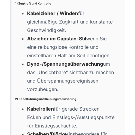
1) Zugkraft und Kontrolle
Kabelzieher / Winden
für
gleichmäßige Zugkraft und konstante
Geschwindigkeit.
Abzieher im Capstan-Stil
wenn Sie
eine reibungslose Kontrolle und
einstellbaren Halt am Seil benötigen.
Dyno-/Spannungsüberwachung
um
das „Unsichtbare“ sichtbar zu machen
und Überspannungsereignissen
vorzubeugen.
2) Kabelführung und Reibungsreduzierung
Kabelrollen
für gerade Strecken,
Ecken und Einstiegs-/Ausstiegspunkte
für Einstiegsschächte.
Scheiben/Blöcke
(insbesondere für