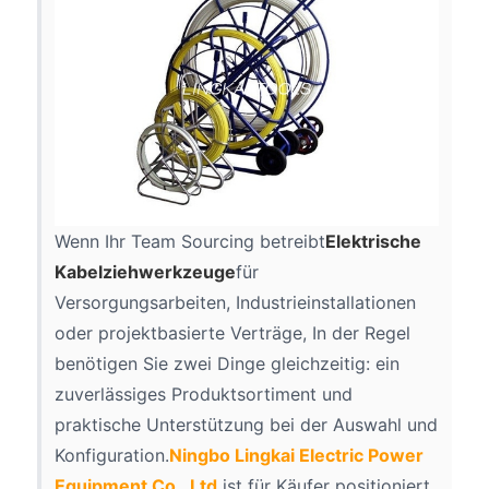
Wenn Ihr Team Sourcing betreibt
Elektrische
Kabelziehwerkzeuge
für
Versorgungsarbeiten, Industrieinstallationen
oder projektbasierte Verträge, In der Regel
benötigen Sie zwei Dinge gleichzeitig: ein
zuverlässiges Produktsortiment und
praktische Unterstützung bei der Auswahl und
Konfiguration.
Ningbo Lingkai Electric Power
Equipment Co., Ltd.
ist für Käufer positioniert,