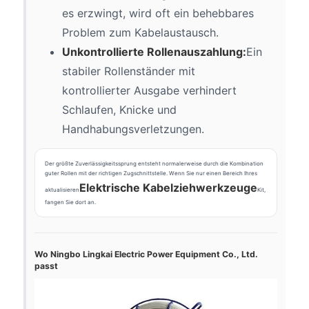
es erzwingt, wird oft ein behebbares
Problem zum Kabelaustausch.
Unkontrollierte Rollenauszahlung:
Ein
stabiler Rollenständer mit
kontrollierter Ausgabe verhindert
Schlaufen, Knicke und
Handhabungsverletzungen.
Der größte Zuverlässigkeitssprung entsteht normalerweise durch die Kombination
guter Rollen mit der richtigen Zugschnittstelle. Wenn Sie nur einen Bereich Ihres
Elektrische Kabelziehwerkzeuge
aktualisieren
Kit,
fangen Sie dort an.
Wo Ningbo Lingkai Electric Power Equipment Co., Ltd.
passt