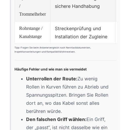
sichere Handhabung
Brem
/
auf
Trommelheber
Streckenprüfung und
Läng
Rohrstange /
Installation der Zugleine
Bala
Kanalstange
Tipp: Fragen Sie beim Anbietervergleich nach Nennlastdokumenten,
Inspektionsanleitungen und Kompatibilitätshinweisen.
Häufige Fehler und wie man sie vermeidet
Unterrollen der Route:
Zu wenig
Rollen in Kurven führen zu Abrieb und
Spannungsspitzen. Bringen Sie Rollen
dort an, wo das Kabel sonst alles
berühren würde.
Den falschen Griff wählen:
Ein Griff,
der „passt“, ist nicht dasselbe wie ein