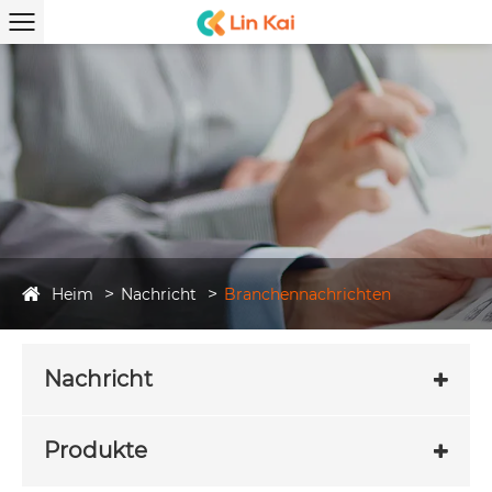
Heim
Nachricht
Branchennachrichten
Nachricht
Produkte