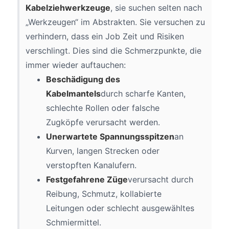
Kabelziehwerkzeuge
, sie suchen selten nach
„Werkzeugen“ im Abstrakten. Sie versuchen zu
verhindern, dass ein Job Zeit und Risiken
verschlingt. Dies sind die Schmerzpunkte, die
immer wieder auftauchen:
Beschädigung des
Kabelmantels
durch scharfe Kanten,
schlechte Rollen oder falsche
Zugköpfe verursacht werden.
Unerwartete Spannungsspitzen
an
Kurven, langen Strecken oder
verstopften Kanalufern.
Festgefahrene Züge
verursacht durch
Reibung, Schmutz, kollabierte
Leitungen oder schlecht ausgewähltes
Schmiermittel.