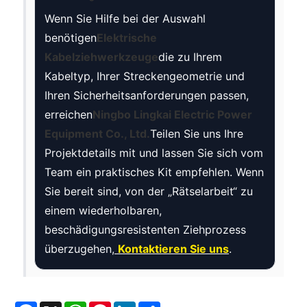
Wenn Sie Hilfe bei der Auswahl
benötigen
Elektrische
Kabelziehwerkzeuge
die zu Ihrem
Kabeltyp, Ihrer Streckengeometrie und
Ihren Sicherheitsanforderungen passen,
erreichen
Ningbo Lingkai Electric Power
Equipment Co., Ltd.
Teilen Sie uns Ihre
Projektdetails mit und lassen Sie sich vom
Team ein praktisches Kit empfehlen. Wenn
Sie bereit sind, von der „Rätselarbeit“ zu
einem wiederholbaren,
beschädigungsresistenten Ziehprozess
überzugehen,
Kontaktieren Sie uns
.