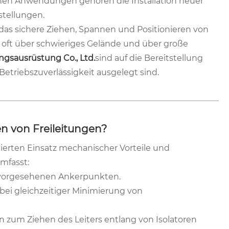
schen Anwendungen gehören die Installation neuer
stellungen.
as sichere Ziehen, Spannen und Positionieren von
oft über schwieriges Gelände und über große
gsausrüstung Co., Ltd.
sind auf die Bereitstellung
Betriebszuverlässigkeit ausgelegt sind.
n von Freileitungen?
ierten Einsatz mechanischer Vorteile und
mfasst:
 vorgesehenen Ankerpunkten.
bei gleichzeitiger Minimierung von
um Ziehen des Leiters entlang von Isolatoren