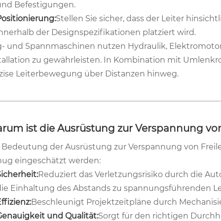
und Befestigungen.
Positionierung:
Stellen Sie sicher, dass der Leiter hinsi
nnerhalb der Designspezifikationen platziert wird.
- und Spannmaschinen nutzen Hydraulik, Elektromotoren
tallation zu gewährleisten. In Kombination mit Umlenkr
zise Leiterbewegung über Distanzen hinweg.
rum ist die Ausrüstung zur Verspannung von
 Bedeutung der Ausrüstung zur Verspannung von Freil
ug eingeschätzt werden:
icherheit:
Reduziert das Verletzungsrisiko durch die 
die Einhaltung des Abstands zu spannungsführenden Le
ffizienz:
Beschleunigt Projektzeitpläne durch Mechanis
Genauigkeit und Qualität:
Sorgt für den richtigen Durchh