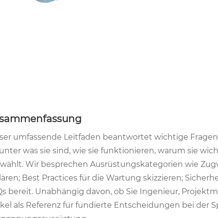
sammenfassung
ser umfassende Leitfaden beantwortet wichtige Fragen
unter was sie sind, wie sie funktionieren, warum sie wi
wählt. Wir besprechen Ausrüstungskategorien wie Zugw
lären; Best Practices für die Wartung skizzieren; Sicher
s bereit. Unabhängig davon, ob Sie Ingenieur, Projektma
ikel als Referenz für fundierte Entscheidungen bei der 