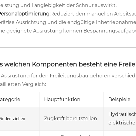
Leistung und Langlebigkeit der Schnur auswirkt.
Personaloptimierung:
Reduziert den manuellen Arbeitsau
präzise Ausrichtung und die endgültige Inbetriebnahme
e geeignete Ausrüstung können Bespannungsaufgaben g
s welchen Komponenten besteht eine Freile
 Ausrüstung für den Freileitungsbau gehören verschie
aillierten Vergleich:
ategorie
Hauptfunktion
Beispiele
Hydraulisc
Zugkraft bereitstellen
inden ziehen
elektrisch