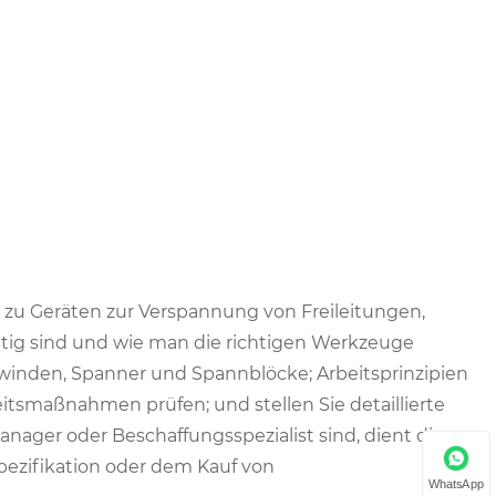
 zu Geräten zur Verspannung von Freileitungen,
chtig sind und wie man die richtigen Werkzeuge
inden, Spanner und Spannblöcke; Arbeitsprinzipien
heitsmaßnahmen prüfen; und stellen Sie detaillierte
nager oder Beschaffungsspezialist sind, dient dieser
Spezifikation oder dem Kauf von
WhatsApp