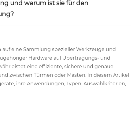
ng und warum ist sie für den
ung?
ch auf eine Sammlung spezieller Werkzeuge und
d zugehöriger Hardware auf Übertragungs- und
ährleistet eine effiziente, sichere und genaue
und zwischen Türmen oder Masten. In diesem Artikel
geräte, ihre Anwendungen, Typen, Auswahlkriterien,