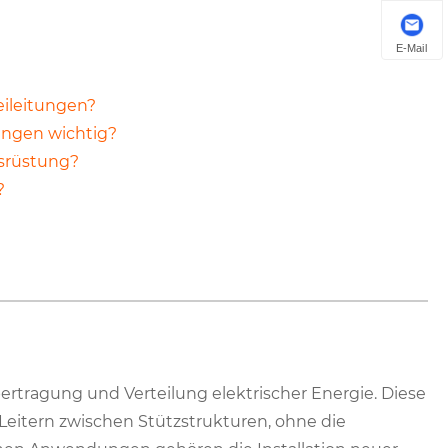
E-Mail
eileitungen?
ungen wichtig?
srüstung?
?
bertragung und Verteilung elektrischer Energie. Diese
Leitern zwischen Stützstrukturen, ohne die