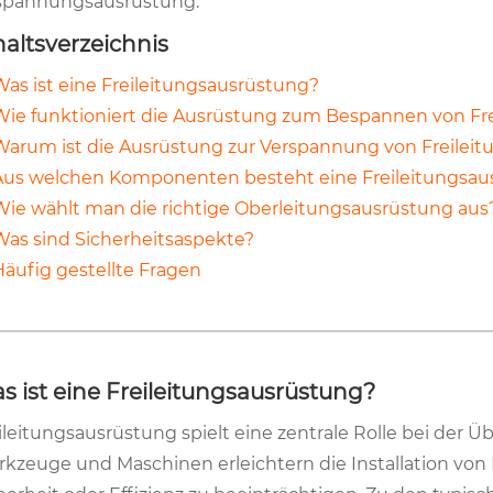
spannungsausrüstung.
haltsverzeichnis
Was ist eine Freileitungsausrüstung?
Wie funktioniert die Ausrüstung zum Bespannen von Fr
Warum ist die Ausrüstung zur Verspannung von Freileit
Aus welchen Komponenten besteht eine Freileitungsau
Wie wählt man die richtige Oberleitungsausrüstung aus
Was sind Sicherheitsaspekte?
Häufig gestellte Fragen
s ist eine Freileitungsausrüstung?
ileitungsausrüstung spielt eine zentrale Rolle bei der Ü
kzeuge und Maschinen erleichtern die Installation von 