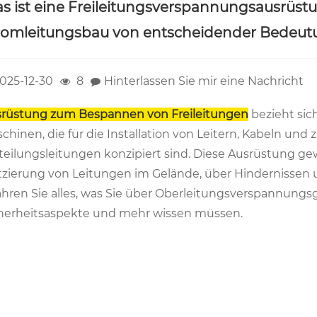
s ist eine Freileitungsverspannungsausrüstu
romleitungsbau von entscheidender Bedeut
025-12-30
8
Hinterlassen Sie mir eine Nachricht
rüstung zum Bespannen von Freileitungen
bezieht si
chinen, die für die Installation von Leitern, Kabeln un
teilungsleitungen konzipiert sind. Diese Ausrüstung gew
tzierung von Leitungen im Gelände, über Hindernissen 
ahren Sie alles, was Sie über Oberleitungsverspannungs
herheitsaspekte und mehr wissen müssen.