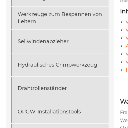
Be
In
Werkzeuge zum Bespannen von
Leitern
Seilwindenabzieher
Hydraulisches Crimpwerkzeug
Drahtrollenständer
Wa
OPGW-Installationstools
Fre
Wer