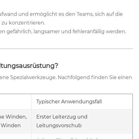
fwand und ermöglicht es den Teams, sich auf die
 zu konzentrieren.
efährlich, langsamer und fehleranfällig werden.
itungsausrüstung?
dene Spezialwerkzeuge. Nachfolgend finden Sie einen
Typischer Anwendungsfall
he Winden,
Erster Leiterzug und
e Winden
Leitungsvorschub