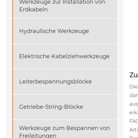
Werkzeuge zur Installation von
Erdkabeln
Hydraulische Werkzeuge
Elektrische Kabelziehwerkzeuge
Zu
Leiterbespannungsblöcke
Die
dar
aus
Getriebe-String-Blöcke
erk
FAQ
Werkzeuge zum Bespannen von
Art
Freileitungen