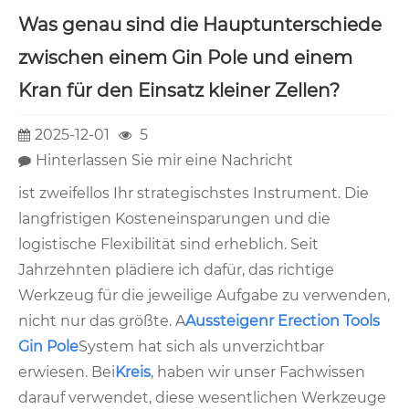
Was genau sind die Hauptunterschiede
zwischen einem Gin Pole und einem
Kran für den Einsatz kleiner Zellen?
2025-12-01
5
Hinterlassen Sie mir eine Nachricht
ist zweifellos Ihr strategischstes Instrument. Die
langfristigen Kosteneinsparungen und die
logistische Flexibilität sind erheblich. Seit
Jahrzehnten plädiere ich dafür, das richtige
Werkzeug für die jeweilige Aufgabe zu verwenden,
nicht nur das größte. A
Aussteigen
r Erection Tools
Gin Pole
System hat sich als unverzichtbar
erwiesen. Bei
Kreis
, haben wir unser Fachwissen
darauf verwendet, diese wesentlichen Werkzeuge