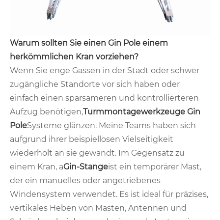
Warum sollten Sie einen Gin Pole einem
herkömmlichen Kran vorziehen?
Wenn Sie enge Gassen in der Stadt oder schwer
zugängliche Standorte vor sich haben oder
einfach einen sparsameren und kontrollierteren
Aufzug benötigen,
Turmmontagewerkzeuge Gin
Pole
Systeme glänzen. Meine Teams haben sich
aufgrund ihrer beispiellosen Vielseitigkeit
wiederholt an sie gewandt. Im Gegensatz zu
einem Kran, a
Gin-Stange
ist ein temporärer Mast,
der ein manuelles oder angetriebenes
Windensystem verwendet. Es ist ideal für präzises,
vertikales Heben von Masten, Antennen und