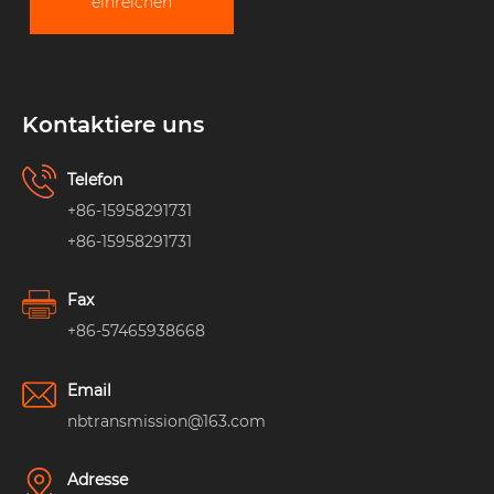
einreichen
Kontaktiere uns
Telefon
+86-15958291731
+86-15958291731
Fax
+86-57465938668
Email
nbtransmission@163.com
Adresse