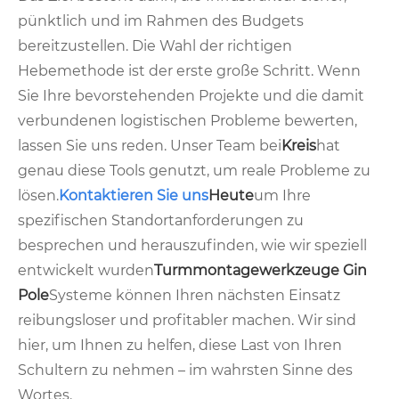
pünktlich und im Rahmen des Budgets
bereitzustellen. Die Wahl der richtigen
Hebemethode ist der erste große Schritt. Wenn
Sie Ihre bevorstehenden Projekte und die damit
verbundenen logistischen Probleme bewerten,
lassen Sie uns reden. Unser Team bei
Kreis
hat
genau diese Tools genutzt, um reale Probleme zu
lösen.
Kontaktieren Sie uns
Heute
um Ihre
spezifischen Standortanforderungen zu
besprechen und herauszufinden, wie wir speziell
entwickelt wurden
Turmmontagewerkzeuge Gin
Pole
Systeme können Ihren nächsten Einsatz
reibungsloser und profitabler machen. Wir sind
hier, um Ihnen zu helfen, diese Last von Ihren
Schultern zu nehmen – im wahrsten Sinne des
Wortes.