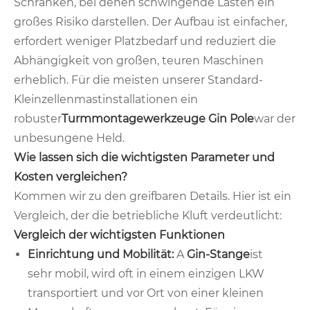
Schränken, bei denen schwingende Lasten ein
großes Risiko darstellen. Der Aufbau ist einfacher,
erfordert weniger Platzbedarf und reduziert die
Abhängigkeit von großen, teuren Maschinen
erheblich. Für die meisten unserer Standard-
Kleinzellenmastinstallationen ein
robuster
Turmmontagewerkzeuge Gin Pole
war der
unbesungene Held.
Wie lassen sich die wichtigsten Parameter und
Kosten vergleichen?
Kommen wir zu den greifbaren Details. Hier ist ein
Vergleich, der die betriebliche Kluft verdeutlicht:
Vergleich der wichtigsten Funktionen
Einrichtung und Mobilität:
A
Gin-Stange
ist
sehr mobil, wird oft in einem einzigen LKW
transportiert und vor Ort von einer kleinen