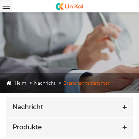
Heim
Nachricht
Branchennachrichten
Nachricht
Produkte