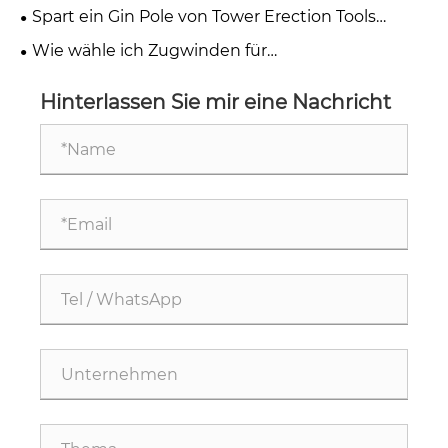
wie verbessern sie die Projekteffizienz?
Spart ein Gin Pole von Tower Erection Tools
meiner Crew tatsächlich Zeit und Risiko?
Wie wähle ich Zugwinden für
Übertragungsleitungen aus, die tatsächlich vor Ort
liefern?
Hinterlassen Sie mir eine Nachricht