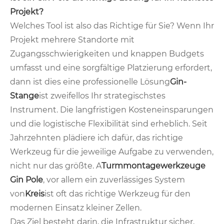
Projekt?
Welches Tool ist also das Richtige für Sie? Wenn Ihr
Projekt mehrere Standorte mit
Zugangsschwierigkeiten und knappen Budgets
umfasst und eine sorgfältige Platzierung erfordert,
dann ist dies eine professionelle Lösung
Gin-
Stange
ist zweifellos Ihr strategischstes
Instrument. Die langfristigen Kosteneinsparungen
und die logistische Flexibilität sind erheblich. Seit
Jahrzehnten plädiere ich dafür, das richtige
Werkzeug für die jeweilige Aufgabe zu verwenden,
nicht nur das größte. A
Turmmontagewerkzeuge
Gin Pole
, vor allem ein zuverlässiges System
von
Kreis
ist oft das richtige Werkzeug für den
modernen Einsatz kleiner Zellen.
Das Ziel besteht darin, die Infrastruktur sicher,