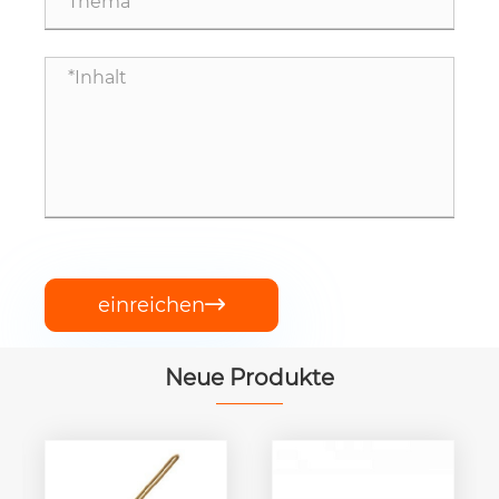
einreichen

Neue Produkte