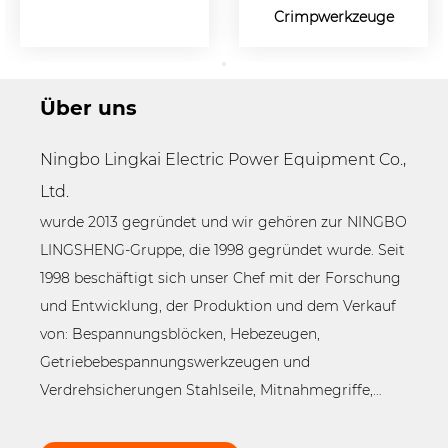
Crimpwerkzeuge
Über uns
Ningbo Lingkai Electric Power Equipment Co.,
Ltd.
wurde 2013 gegründet und wir gehören zur NINGBO
LINGSHENG-Gruppe, die 1998 gegründet wurde. Seit
1998 beschäftigt sich unser Chef mit der Forschung
und Entwicklung, der Produktion und dem Verkauf
von: Bespannungsblöcken, Hebezeugen,
Getriebebespannungswerkzeugen und
Verdrehsicherungen Stahlseile, Mitnahmegriffe,
Masten für den Turmaufbau, Seilwindenmaschinen,
hydraulische Pressmaschinen usw.