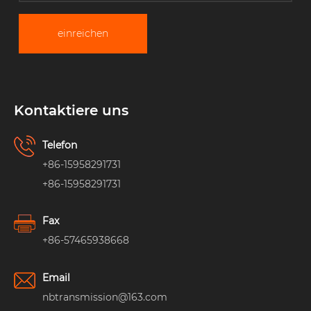
einreichen
Kontaktiere uns
Telefon
+86-15958291731
+86-15958291731
Fax
+86-57465938668
Email
nbtransmission@163.com