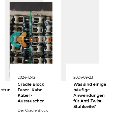
2024-12-12
2024-09-23
Cradle Block
Was sind einige
üstung
Faser -Kabel -
häufige
Kabel -
Anwendungen
Austauscher
für Anti-Twist-
Stahlseile?
Der Cradle Block