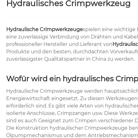
Hydraulisches Crimpwerkzeug
Hydraulische Crimpwerkzeuge
spielen eine wichtige
eine zuverlässige Verbindung von Drähten und Kabeln 
professioneller Hersteller und Lieferant von
Hydraulis
Produkte und den besten, durchdachten Vorverkaufs-
zuverlässigster Qualitätspartner in China zu werden.
Wofür wird ein hydraulisches Cri
Hydraulische Crimpwerkzeuge werden hauptsächlich 
Energiewirtschaft eingesetzt. Zu diesen Werkzeuge
erforderlich sind. Es gibt viele Arten von hydraul
isolierte Anschlüsse, Crimpzangen usw. Diese Werkz
sind es auch Geeignet zum Crimpen verschiedener 
Die Konstruktion hydraulischer Crimpwerkzeuge berü
Ölpumpmechanismus und dem Antriebsmechanismus als