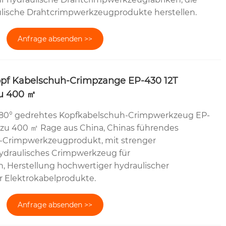
lische Drahtcrimpwerkzeugprodukte herstellen.
Anfrage absenden >>
opf Kabelschuh-Crimpzange EP-430 12T
zu 400 ㎡
180° gedrehtes Kopfkabelschuh-Crimpwerkzeug EP-
 zu 400 ㎡ Rage aus China, Chinas führendes
l-Crimpwerkzeugprodukt, mit strenger
hydraulisches Crimpwerkzeug für
n, Herstellung hochwertiger hydraulischer
 Elektrokabelprodukte.
Anfrage absenden >>