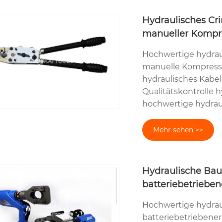
Hydraulisches Cr
manueller Kompre
Hochwertige hydrau
manuelle Kompressi
hydraulisches Kabe
Qualitätskontrolle 
hochwertige hydrau
Mehr sehen >>
Hydraulische Ba
batteriebetriebe
Hochwertige hydrau
batteriebetriebener