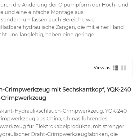
e durch die Änderung der Ölpumpform der Hoch- und
le und eine einfache Montage aus.
t, sondern umfassen auch Bereiche wie
fladbare hydraulische Zangen, die mit einer Hand
ht und langlebig, haben eine geringe
View as
h-Crimpwerkzeug mit Sechskantkopf, YQK-240
-Crimpwerkzeug
skant-Hydraulikschlauch-Crimpwerkzeug, YQK-240
impwerkzeug aus China, Chinas führendes
pwerkzeug für Elektrokabelprodukte, mit strenger
hydraulischer Draht-Crimpwerkzeugfabriken, die