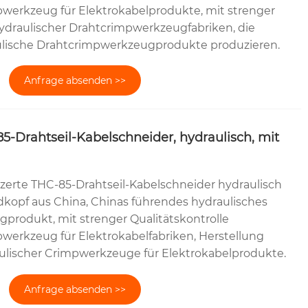
pwerkzeug für Elektrokabelprodukte, mit strenger
hydraulischer Drahtcrimpwerkzeugfabriken, die
lische Drahtcrimpwerkzeugprodukte produzieren.
Anfrage absenden >>
-Drahtseil-Kabelschneider, hydraulisch, mit
erte THC-85-Drahtseil-Kabelschneider hydraulisch
dkopf aus China, Chinas führendes hydraulisches
produkt, mit strenger Qualitätskontrolle
werkzeug für Elektrokabelfabriken, Herstellung
ulischer Crimpwerkzeuge für Elektrokabelprodukte.
Anfrage absenden >>