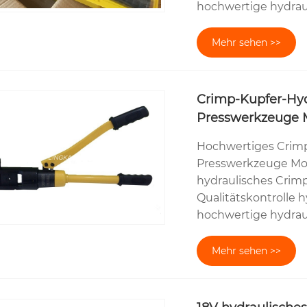
hochwertige hydrau
Mehr sehen >>
Crimp-Kupfer-Hyd
Presswerkzeuge 
Hochwertiges Crimp
Presswerkzeuge Mod
hydraulisches Crim
Qualitätskontrolle 
hochwertige hydrau
Mehr sehen >>