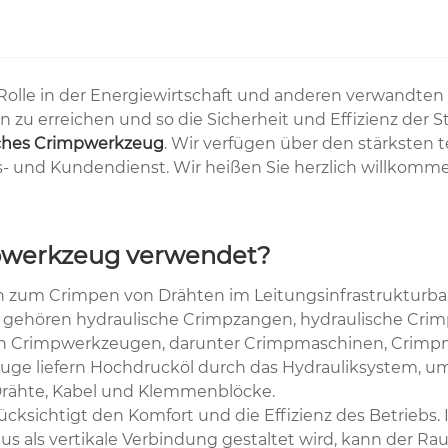
 Rolle in der Energiewirtschaft und anderen verwandten
zu erreichen und so die Sicherheit und Effizienz der S
ches Crimpwerkzeug
. Wir verfügen über den stärksten
 und Kundendienst. Wir heißen Sie herzlich willkommen
mpwerkzeug verwendet?
zum Crimpen von Drähten im Leitungsinfrastrukturbau
n gehören hydraulische Crimpzangen, hydraulische Cri
ischen Crimpwerkzeugen, darunter Crimpmaschinen, Cri
euge liefern Hochdrucköl durch das Hydrauliksystem, u
Drähte, Kabel und Klemmenblöcke.
cksichtigt den Komfort und die Effizienz des Betriebs
 vertikale Verbindung gestaltet wird, kann der Raum