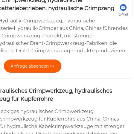
s Crimpwerkzeug, hydraulische
atteriebetrieben, hydraulische Crimpzange
E-Mail
Hydraulik-Crimpwerkzeug, hydraulische
terie-Hydraulik-Crimper aus China, Chinas führendes
l-Crimpwerkzeug-Produkt, mit strenger
hydraulischer Draht-Crimpwerkzeug-Fabriken, die
lische Draht-Crimpwerkzeug-Produkte produzieren.
Anfrage absenden >>
raulisches Crimpwerkzeug, hydraulisches
ug für Kupferrohre
eckiges hydraulisches Crimpwerkzeug,
crimpwerkzeug für Kupferrohre aus China, Chinas
für hydraulische Kabelcrimpwerkzeuge mit strenger
für hydraulische Drahtcrimpwerkzeugfabriken, die