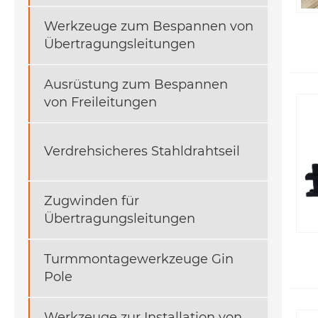
Werkzeuge zum Bespannen von
Übertragungsleitungen
Ausrüstung zum Bespannen
von Freileitungen
Verdrehsicheres Stahldrahtseil
Zugwinden für
Übertragungsleitungen
Turmmontagewerkzeuge Gin
Pole
Werkzeuge zur Installation von