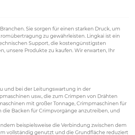
 Branchen. Sie sorgen für einen starken Druck, um
tromübertragung zu gewährleisten. Lingkai ist ein
 technischen Support, die kostengünstigsten
, unsere Produkte zu kaufen. Wir erwarten, Ihr
 und bei der Leitungswartung in der
mpmaschinen usw., die zum Crimpen von Drähten
mpmaschinen mit großer Tonnage, Crimpmaschinen für
m die Backen für Crimpvorgänge anzutreiben, und
. Indem beispielsweise die Verbindung zwischen dem
 vollständig genutzt und die Grundfläche reduziert