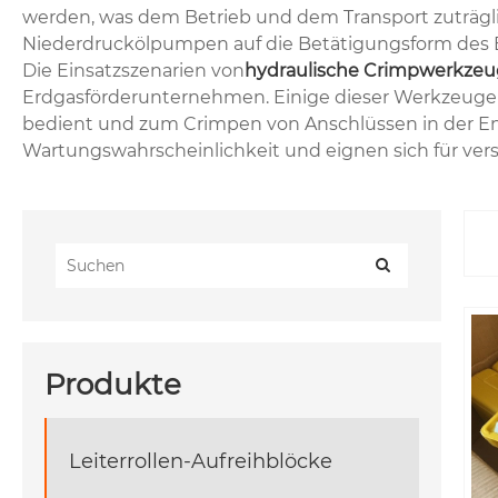
werden, was dem Betrieb und dem Transport zuträgl
Niederdruckölpumpen auf die Betätigungsform des Ex
Die Einsatzszenarien von
hydraulische Crimpwerkze
Erdgasförderunternehmen. Einige dieser Werkzeuge si
bedient und zum Crimpen von Anschlüssen in der Ene
Wartungswahrscheinlichkeit und eignen sich für v
Produkte
Leiterrollen-Aufreihblöcke