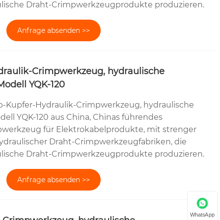
lische Draht-Crimpwerkzeugprodukte produzieren.
Anfrage absenden >>
raulik-Crimpwerkzeug, hydraulische
Modell YQK-120
-Kupfer-Hydraulik-Crimpwerkzeug, hydraulische
ell YQK-120 aus China, Chinas führendes
pwerkzeug für Elektrokabelprodukte, mit strenger
hydraulischer Draht-Crimpwerkzeugfabriken, die
lische Draht-Crimpwerkzeugprodukte produzieren.
Anfrage absenden >>
WhatsApp