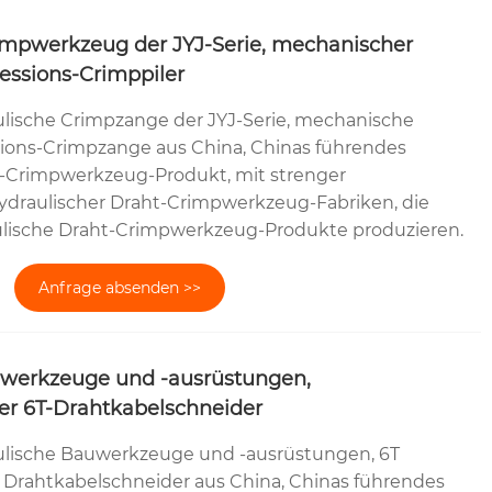
impwerkzeug der JYJ-Serie, mechanischer
ssions-Crimppiler
lische Crimpzange der JYJ-Serie, mechanische
ons-Crimpzange aus China, Chinas führendes
l-Crimpwerkzeug-Produkt, mit strenger
hydraulischer Draht-Crimpwerkzeug-Fabriken, die
lische Draht-Crimpwerkzeug-Produkte produzieren.
Anfrage absenden >>
uwerkzeuge und -ausrüstungen,
ner 6T-Drahtkabelschneider
lische Bauwerkzeuge und -ausrüstungen, 6T
 Drahtkabelschneider aus China, Chinas führendes