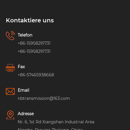
Kontaktiere uns
Telefon
+86-15958291731
+86-15958291731
Fax
+86-57465938668
Email
nbtransmission@163.com
Adresse
Nr. 6, 1st Rd Xiangshan Industrial Area