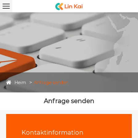
Heim
Anfrage senden
Anfrage senden
Kontaktinformation