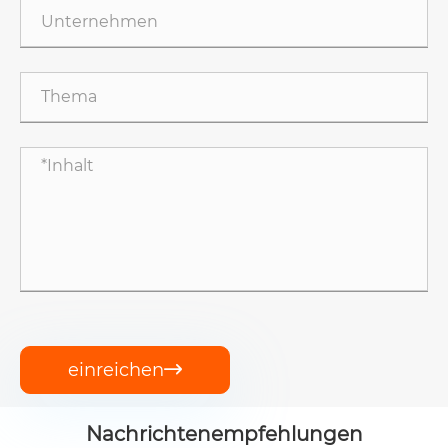
einreichen

Nachrichtenempfehlungen