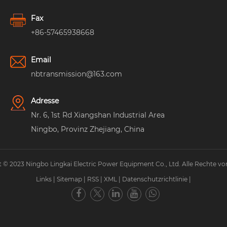
Fax
+86-57465938668
Email
nbtransmission@163.com
Adresse
Nr. 6, 1st Rd Xiangshan Industrial Area
Ningbo, Provinz Zhejiang, China
 © 2023 Ningbo Lingkai Electric Power Equipment Co., Ltd. Alle Rechte vo
Links
|
Sitemap
|
RSS
|
XML
|
Datenschutzrichtlinie
|