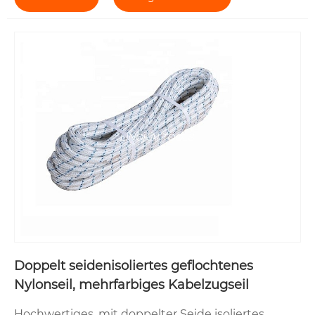
Doppelt seidenisoliertes geflochtenes
Nylonseil, mehrfarbiges Kabelzugseil
Hochwertiges, mit doppelter Seide isoliertes,