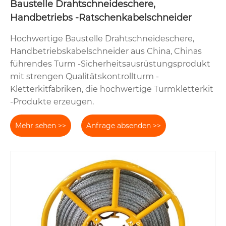
Baustelle Drahtschneideschere,
Handbetriebs -Ratschenkabelschneider
Hochwertige Baustelle Drahtschneideschere,
Handbetriebskabelschneider aus China, Chinas
führendes Turm -Sicherheitsausrüstungsprodukt
mit strengen Qualitätskontrollturm -
Kletterkitfabriken, die hochwertige Turmkletterkit
-Produkte erzeugen.
Mehr sehen >>
Anfrage absenden >>