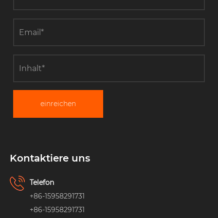
einreichen
Kontaktiere uns
Telefon
+86-15958291731
+86-15958291731