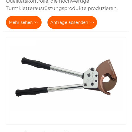
Qualitätskontrolle, die hochwertige
Turmkletterausrüstungsprodukte produzieren.
Mehr sehen >>
Anfrage absenden >>