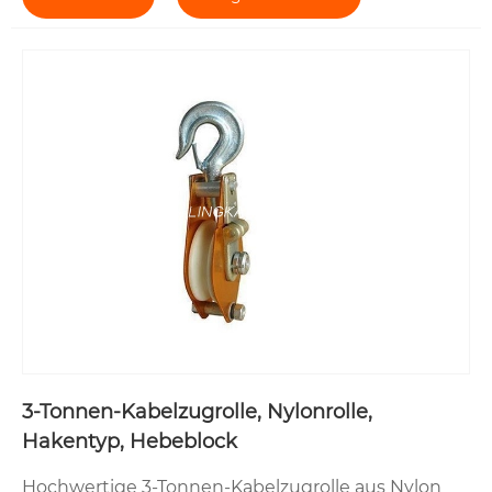
3-Tonnen-Kabelzugrolle, Nylonrolle,
Hakentyp, Hebeblock
Hochwertige 3-Tonnen-Kabelzugrolle aus Nylon