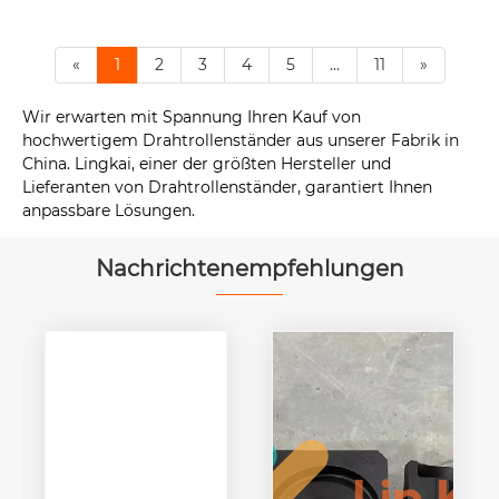
«
1
2
3
4
5
...
11
»
Wir erwarten mit Spannung Ihren Kauf von
hochwertigem Drahtrollenständer aus unserer Fabrik in
China. Lingkai, einer der größten Hersteller und
Lieferanten von Drahtrollenständer, garantiert Ihnen
anpassbare Lösungen.
Nachrichtenempfehlungen