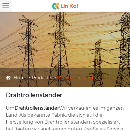
Heim
Produkte
Drahtrollenständer
Drahtrollenständer
Um
Drahtrollenständer
Wir verkaufen es im ganzen
Land. Als bekannte Fabrik, die sich auf die
Herstellung von Drahtrollenständern spezialisiert
hat, bieten wir auch einen guten Pre-Sales-Service