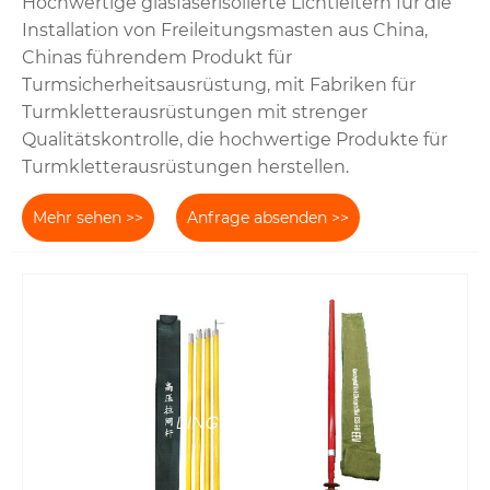
Hochwertige glasfaserisolierte Lichtleitern für die
Installation von Freileitungsmasten aus China,
Chinas führendem Produkt für
Turmsicherheitsausrüstung, mit Fabriken für
Turmkletterausrüstungen mit strenger
Qualitätskontrolle, die hochwertige Produkte für
Turmkletterausrüstungen herstellen.
Mehr sehen >>
Anfrage absenden >>