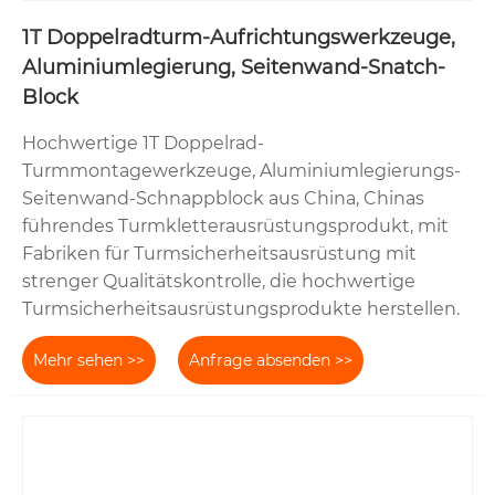
1T Doppelradturm-Aufrichtungswerkzeuge,
Aluminiumlegierung, Seitenwand-Snatch-
Block
Hochwertige 1T Doppelrad-
Turmmontagewerkzeuge, Aluminiumlegierungs-
Seitenwand-Schnappblock aus China, Chinas
führendes Turmkletterausrüstungsprodukt, mit
Fabriken für Turmsicherheitsausrüstung mit
strenger Qualitätskontrolle, die hochwertige
Turmsicherheitsausrüstungsprodukte herstellen.
Mehr sehen >>
Anfrage absenden >>