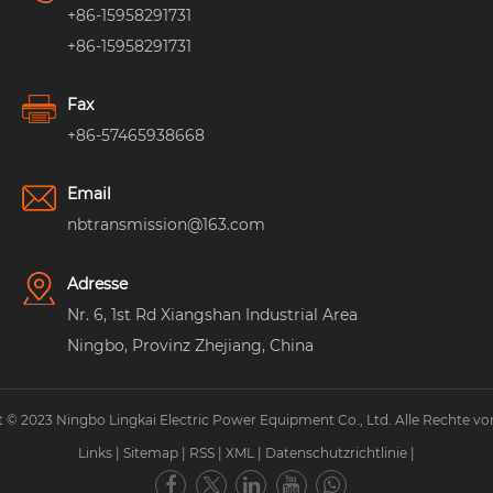
+86-15958291731
+86-15958291731
Fax
+86-57465938668
Email
nbtransmission@163.com
Adresse
Nr. 6, 1st Rd Xiangshan Industrial Area
Ningbo, Provinz Zhejiang, China
 © 2023 Ningbo Lingkai Electric Power Equipment Co., Ltd. Alle Rechte vo
Links
|
Sitemap
|
RSS
|
XML
|
Datenschutzrichtlinie
|