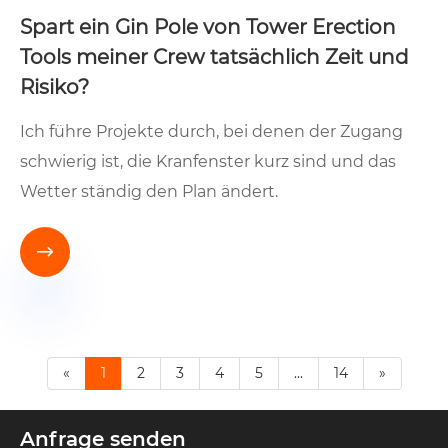
Spart ein Gin Pole von Tower Erection
Tools meiner Crew tatsächlich Zeit und
Risiko?
Ich führe Projekte durch, bei denen der Zugang
schwierig ist, die Kranfenster kurz sind und das
Wetter ständig den Plan ändert.

«
1
2
3
4
5
...
14
»
Anfrage senden