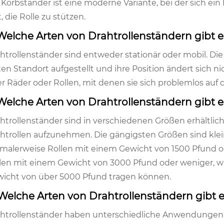
 Korbständer ist eine moderne Variante, bei der sich ein 
ft, die Rolle zu stützen.
 Welche Arten von Drahtrollenständern gibt e
htrollenständer sind entweder stationär oder mobil. Di
ten Standort aufgestellt und ihre Position ändert sich 
r Räder oder Rollen, mit denen sie sich problemlos auf 
 Welche Arten von Drahtrollenständern gibt e
htrollenständer sind in verschiedenen Größen erhältl
htrollen aufzunehmen. Die gängigsten Größen sind klein
malerweise Rollen mit einem Gewicht von 1500 Pfund od
len mit einem Gewicht von 3000 Pfund oder weniger, w
icht von über 5000 Pfund tragen können.
 Welche Arten von Drahtrollenständern gibt
htrollenständer haben unterschiedliche Anwendungen, wie