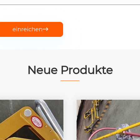
einreichen

Neue Produkte