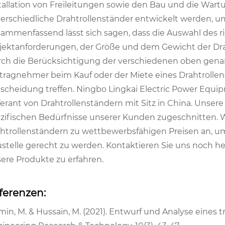
tallation von Freileitungen sowie den Bau und die W
erschiedliche Drahtrollenständer entwickelt werden, 
ammenfassend lässt sich sagen, dass die Auswahl des r
jektanforderungen, der Größe und dem Gewicht der Dra
ch die Berücksichtigung der verschiedenen oben gena
tragnehmer beim Kauf oder der Miete eines Drahtrollenst
scheidung treffen. Ningbo Lingkai Electric Power Equipm
ferant von Drahtrollenständern mit Sitz in China. Unser
zifischen Bedürfnisse unserer Kunden zugeschnitten. W
htrollenständern zu wettbewerbsfähigen Preisen an, u
stelle gerecht zu werden. Kontaktieren Sie uns noch h
ere Produkte zu erfahren.
ferenzen:
Amin, M. & Hussain, M. (2021). Entwurf und Analyse eines 