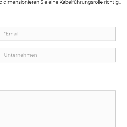
o dimensionieren Sie eine Kabelführungsrolle richtig
r Ihre Anwendung