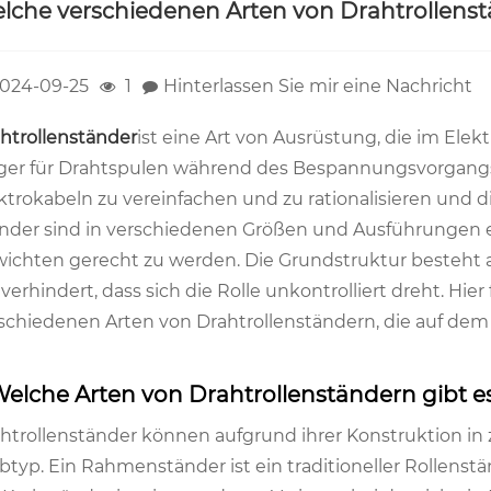
lche verschiedenen Arten von Drahtrollenstä
024-09-25
1
Hinterlassen Sie mir eine Nachricht
htrollenständer
ist eine Art von Ausrüstung, die im Ele
ger für Drahtspulen während des Bespannungsvorgangs di
ktrokabeln zu vereinfachen und zu rationalisieren und di
nder sind in verschiedenen Größen und Ausführungen e
ichten gerecht zu werden. Die Grundstruktur besteht 
 verhindert, dass sich die Rolle unkontrolliert dreht. H
schiedenen Arten von Drahtrollenständern, die auf dem M
 Welche Arten von Drahtrollenständern gibt e
htrollenständer können aufgrund ihrer Konstruktion i
btyp. Ein Rahmenständer ist ein traditioneller Rollenstä