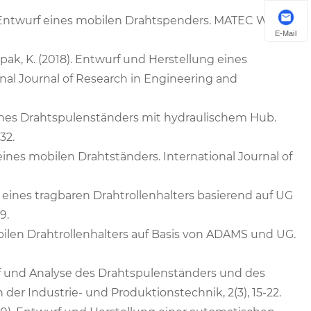
er Entwurf eines mobilen Drahtspenders. MATEC Web of
E-Mail
pak, K. (2018). Entwurf und Herstellung eines
al Journal of Research in Engineering and
 eines Drahtspulenständers mit hydraulischem Hub.
32.
 eines mobilen Drahtständers. International Journal of
ion eines tragbaren Drahtrollenhalters basierend auf UG
9.
bilen Drahtrollenhalters auf Basis von ADAMS und UG.
twurf und Analyse des Drahtspulenständers und des
 der Industrie- und Produktionstechnik, 2(3), 15-22.