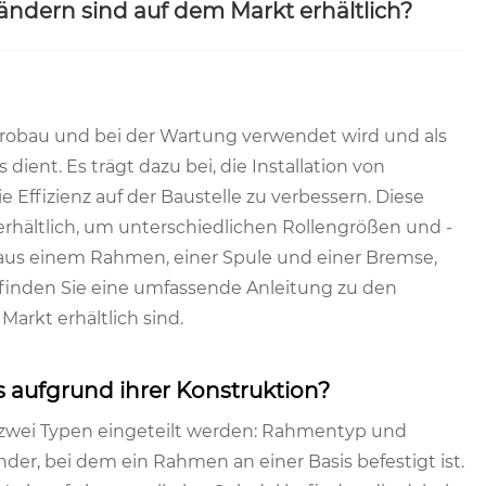
ndern sind auf dem Markt erhältlich?
ktrobau und bei der Wartung verwendet wird und als
ent. Es trägt dazu bei, die Installation von
e Effizienz auf der Baustelle zu verbessern. Diese
rhältlich, um unterschiedlichen Rollengrößen und -
aus einem Rahmen, einer Spule und einer Bremse,
ier finden Sie eine umfassende Anleitung zu den
arkt erhältlich sind.
s aufgrund ihrer Konstruktion?
n zwei Typen eingeteilt werden: Rahmentyp und
nder, bei dem ein Rahmen an einer Basis befestigt ist.