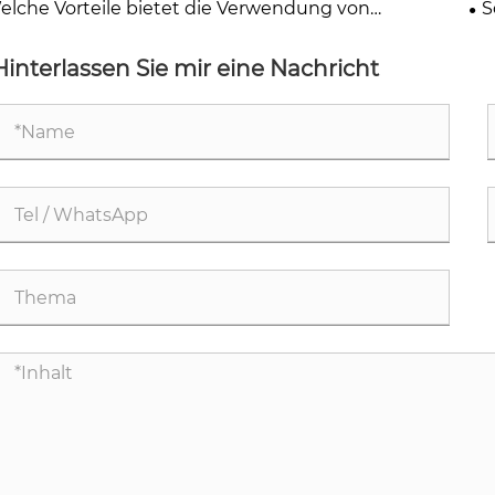
elche Vorteile bietet die Verwendung von
S
elzugrollen mit Nylonscheiben?
fü
Hinterlassen Sie mir eine Nachricht