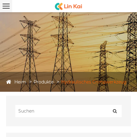
Heim
Produkte
Hydraulisches Crimpwerkzeug