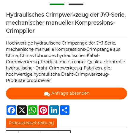
Hydraulisches Crimpwerkzeug der JYJ-Serie,
mechanischer manueller Kompressions-
Crimppiler
Hochwertige hydraulische Crimpzange der JYJ-Serie,
mechanische manuelle Kompressions-Crimpzange aus
China, Chinas führendes hydraulisches Kabel-
Crimpwerkzeug-Produkt, mit strenger Qualitätskontrolle
hydraulischer Draht-Crimpwerkzeug-Fabriken, die
hochwertige hydraulische Draht-Crimpwerkzeug-
Produkte produzieren.
Anfrage absenden
Facebook
X
WhatsApp
Pinterest
LinkedIn
Share
Produktbeschreibung