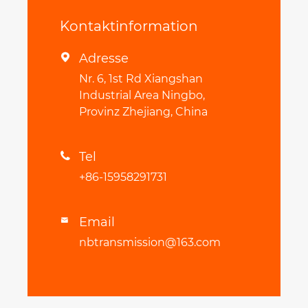
Kontaktinformation
Adresse

Nr. 6, 1st Rd Xiangshan
Industrial Area Ningbo,
Provinz Zhejiang, China
Tel

+86-15958291731
Email

nbtransmission@163.com