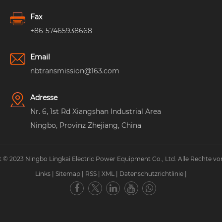
Fax
+86-57465938668
Email
nbtransmission@163.com
Adresse
Nr. 6, 1st Rd Xiangshan Industrial Area
Ningbo, Provinz Zhejiang, China
 © 2023 Ningbo Lingkai Electric Power Equipment Co., Ltd. Alle Rechte vo
Links
|
Sitemap
|
RSS
|
XML
|
Datenschutzrichtlinie
|