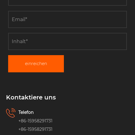
einreichen
Kontaktiere uns
Telefon
+86-15958291731
+86-15958291731