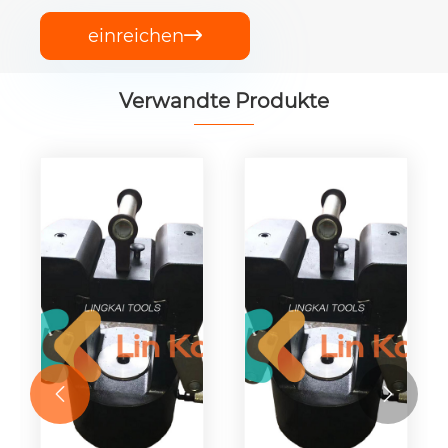
einreichen

Verwandte Produkte

