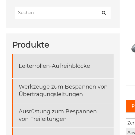
Produkte
Leiterrollen-Aufreihblöcke
Werkzeuge zum Bespannen von
Übertragungsleitungen
P
Ausrüstung zum Bespannen
von Freileitungen
Zer
Anw