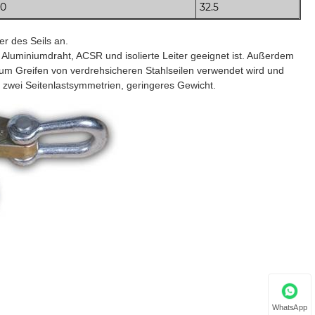
30
32.5
r des Seils an.
, Aluminiumdraht, ACSR und isolierte Leiter geeignet ist. Außerdem
 zum Greifen von verdrehsicheren Stahlseilen verwendet wird und
t zwei Seitenlastsymmetrien, geringeres Gewicht.
WhatsApp