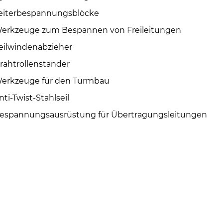
eiterbespannungsblöcke
erkzeuge zum Bespannen von Freileitungen
eilwindenabzieher
rahtrollenständer
erkzeuge für den Turmbau
nti-Twist-Stahlseil
espannungsausrüstung für Übertragungsleitungen