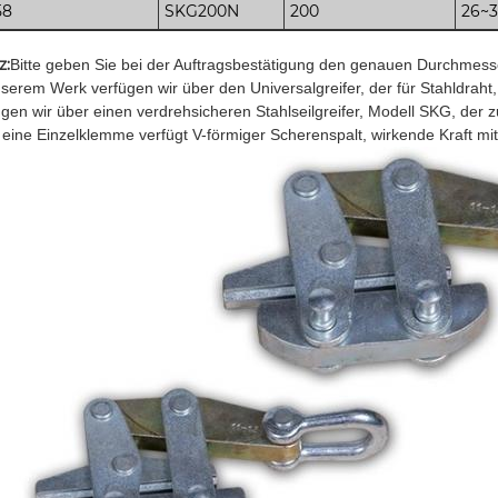
58
SKG200N
200
26~
z:
Bitte geben Sie bei der Auftragsbestätigung den genauen Durchmesse
nserem Werk verfügen wir über den Universalgreifer, der für Stahldraht
ügen wir über einen verdrehsicheren Stahlseilgreifer, Modell SKG, der
 eine Einzelklemme verfügt V-förmiger Scherenspalt, wirkende Kraft mi