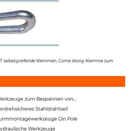
20T selbstgreifende Klemmen, Come Along Klemme zum
erkzeuge zum Bespannen von
ertragungsleitungen
erdrehsicheres Stahldrahtseil
urmmontagewerkzeuge Gin Pole
ydraulische Werkzeuge