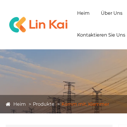
Heim
Über Uns
Kontaktieren Sie Uns
Heim
Produkte
Komm mit, Klammer