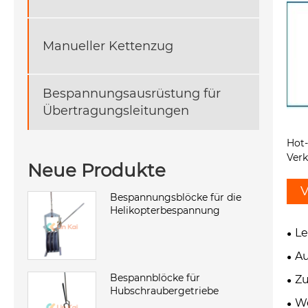
Manueller Kettenzug
Bespannungsausrüstung für
Übertragungsleitungen
Hot
Ver
Neue Produkte
V
Bespannungsblöcke für die
Helikopterbespannung
Le
Au
Bespannblöcke für
Zu
Hubschraubergetriebe
We