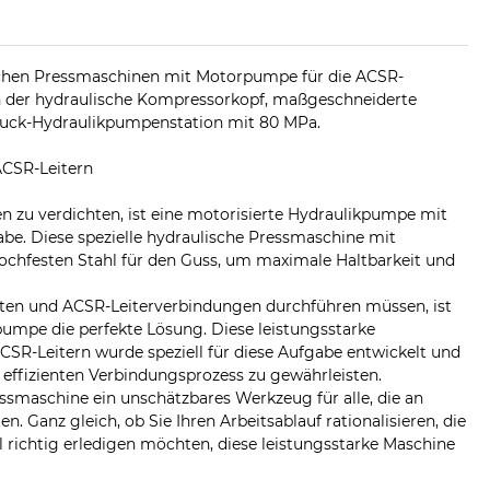
lischen Pressmaschinen mit Motorpumpe für die ACSR-
ch der hydraulische Kompressorkopf, maßgeschneiderte
ruck-Hydraulikpumpenstation mit 80 MPa.
CSR-Leitern
zu verdichten, ist eine motorisierte Hydraulikpumpe mit
be. Diese spezielle hydraulische Pressmaschine mit
chfesten Stahl für den Guss, um maximale Haltbarkeit und
beiten und ACSR-Leiterverbindungen durchführen müssen, ist
pumpe die perfekte Lösung. Diese leistungsstarke
R-Leitern wurde speziell für diese Aufgabe entwickelt und
 effizienten Verbindungsprozess zu gewährleisten.
essmaschine ein unschätzbares Werkzeug für alle, die an
. Ganz gleich, ob Sie Ihren Arbeitsablauf rationalisieren, die
al richtig erledigen möchten, diese leistungsstarke Maschine