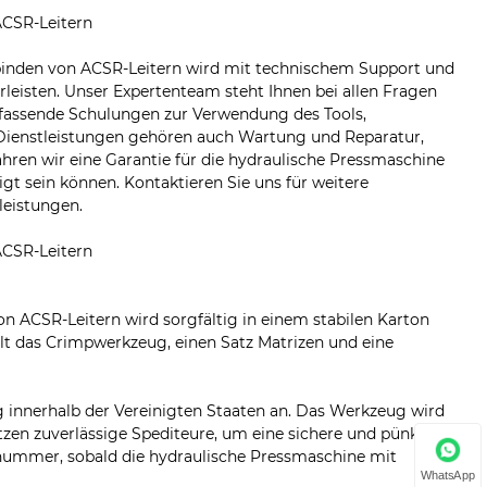
CSR-Leitern
binden von ACSR-Leitern wird mit technischem Support und
rleisten. Unser Expertenteam steht Ihnen bei allen Fragen
fassende Schulungen zur Verwendung des Tools,
en Dienstleistungen gehören auch Wartung und Reparatur,
hren wir eine Garantie für die hydraulische Pressmaschine
t sein können. Kontaktieren Sie uns für weitere
leistungen.
CSR-Leitern
ACSR-Leitern wird sorgfältig in einem stabilen Karton
ält das Crimpwerkzeug, einen Satz Matrizen und eine
 innerhalb der Vereinigten Staaten an. Das Werkzeug wird
zen zuverlässige Spediteure, um eine sichere und pünktliche
snummer, sobald die hydraulische Pressmaschine mit
WhatsApp