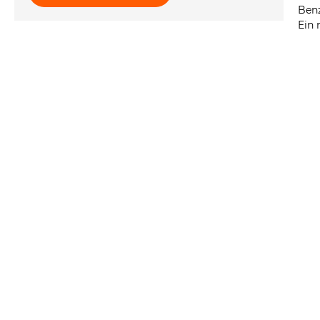
Ben
Ein 