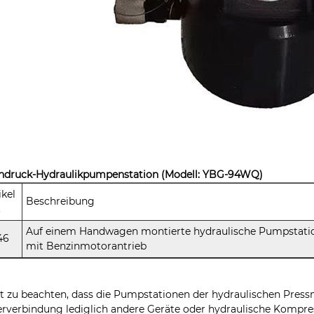
hdruck-Hydraulikpumpenstation (Modell: YBG-94WQ)
ikel
Beschreibung
.
Auf einem Handwagen montierte hydraulische Pumpstati
46
mit Benzinmotorantrieb
st zu beachten, dass die Pumpstationen der hydraulischen Pres
erverbindung lediglich andere Geräte oder hydraulische Kompr