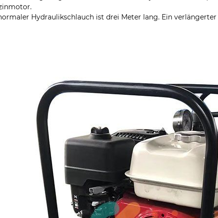
zinmotor.
normaler Hydraulikschlauch ist drei Meter lang. Ein verlängerter 