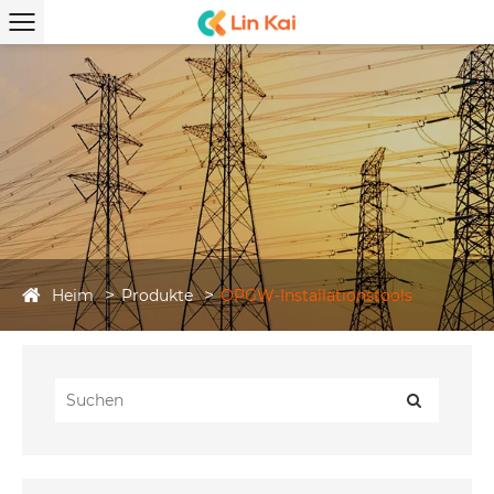
Heim
Produkte
OPGW-Installationstools