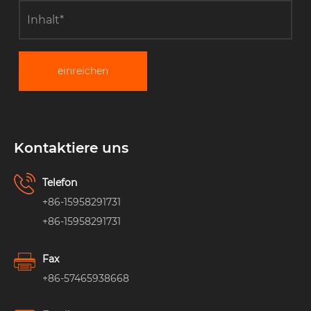
einreichen
Kontaktiere uns
Telefon
+86-15958291731
+86-15958291731
Fax
+86-57465938668