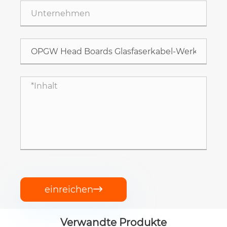
einreichen

Verwandte Produkte