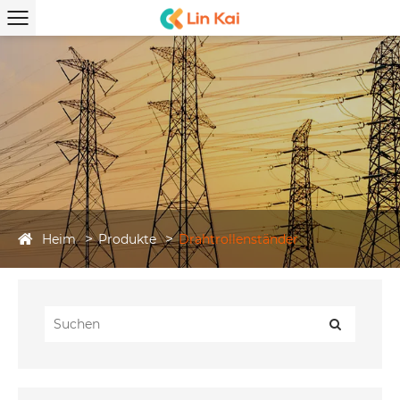
Heim
Produkte
Drahtrollenständer