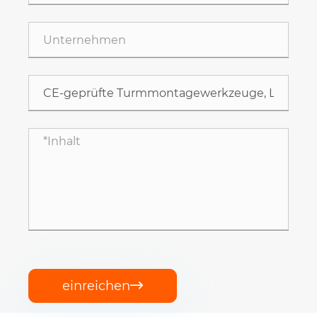
einreichen
