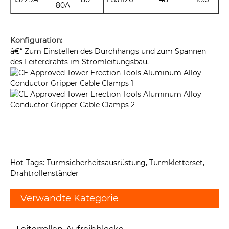
80A
Konfiguration:
â€“ Zum Einstellen des Durchhangs und zum Spannen
des Leiterdrahts im Stromleitungsbau.
Hot-Tags: Turmsicherheitsausrüstung, Turmkletterset,
Drahtrollenständer
Verwandte Kategorie