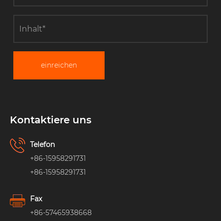
einreichen
Kontaktiere uns
Telefon
+86-15958291731
+86-15958291731
Fax
+86-57465938668