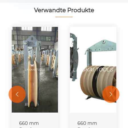
Verwandte Produkte


660 mm
660 mm