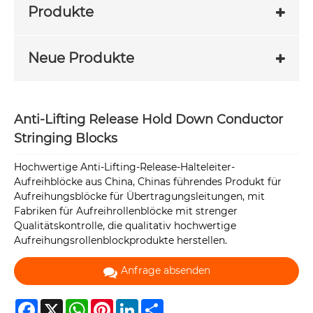
Produkte
Neue Produkte
Anti-Lifting Release Hold Down Conductor
Stringing Blocks
Hochwertige Anti-Lifting-Release-Halteleiter-
Aufreihblöcke aus China, Chinas führendes Produkt für
Aufreihungsblöcke für Übertragungsleitungen, mit
Fabriken für Aufreihrollenblöcke mit strenger
Qualitätskontrolle, die qualitativ hochwertige
Aufreihungsrollenblockprodukte herstellen.
Anfrage absenden
Facebook
X
WhatsApp
Pinterest
LinkedIn
Share