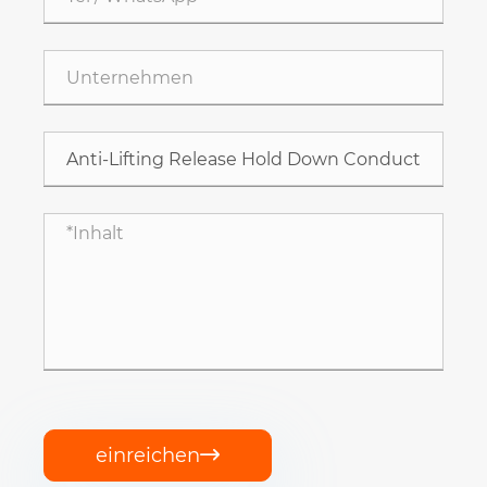
einreichen
