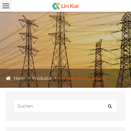
Heim
Produkte
Getriebe-String-Blöcke