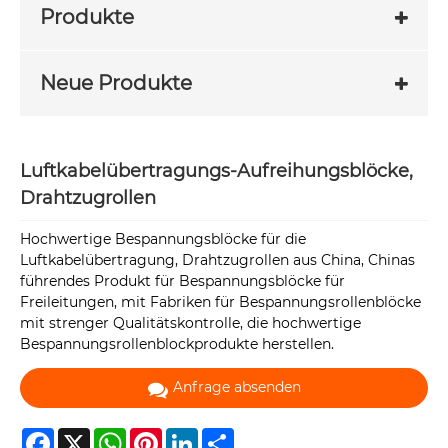
Produkte
Neue Produkte
Luftkabelübertragungs-Aufreihungsblöcke,
Drahtzugrollen
Hochwertige Bespannungsblöcke für die
Luftkabelübertragung, Drahtzugrollen aus China, Chinas
führendes Produkt für Bespannungsblöcke für
Freileitungen, mit Fabriken für Bespannungsrollenblöcke
mit strenger Qualitätskontrolle, die hochwertige
Bespannungsrollenblockprodukte herstellen.
Anfrage absenden
Facebook
X
WhatsApp
Pinterest
LinkedIn
Share