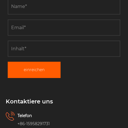
einreichen
Kontaktiere uns
Telefon
+86-15958291731