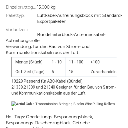
Einzelbruttogewicht:
15.000 kg
Pakettyp:
Luftkabel-Aufreihungsblock mit Standard-
Exportpaketen
Vorlaufzeit:
Bündelleiterblock-Antennenkabel-
Aufreihungsrolle
Verwendung: für den Bau von Strom- und
Kommunikationskabeln aus der Luft.
Menge (Stück)
1 - 10
11 - 100
>100
Ost. Zeit (Tage)
5
15
Zu verhandeln
10228 Passend für ABC-Kabel (Bündel).
21338,21339 und 21340 Geeignet für den Bau von Strom-
und Kommunikationskabeln aus der Luft.
Hot-Tags: Oberleitungs-Bespannungsblock,
Bespannungs-Flaschenzugblock, Getriebe-