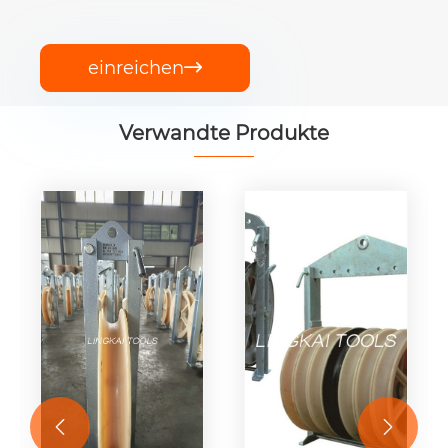
einreichen

Verwandte Produkte

