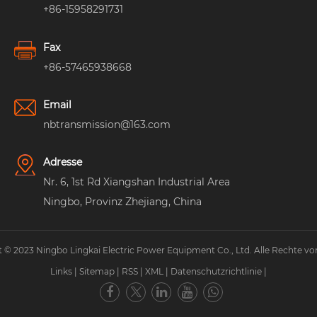
+86-15958291731
Fax
+86-57465938668
Email
nbtransmission@163.com
Adresse
Nr. 6, 1st Rd Xiangshan Industrial Area
Ningbo, Provinz Zhejiang, China
 © 2023 Ningbo Lingkai Electric Power Equipment Co., Ltd. Alle Rechte vo
Links
|
Sitemap
|
RSS
|
XML
|
Datenschutzrichtlinie
|