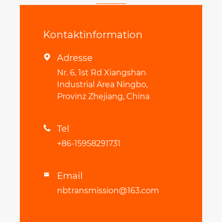
Kontaktinformation
Adresse

Nr. 6, 1st Rd Xiangshan
Industrial Area Ningbo,
Provinz Zhejiang, China
Tel

+86-15958291731
Email

nbtransmission@163.com