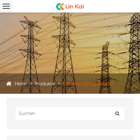
Heim
Produkte
Getriebe-String-Blöcke